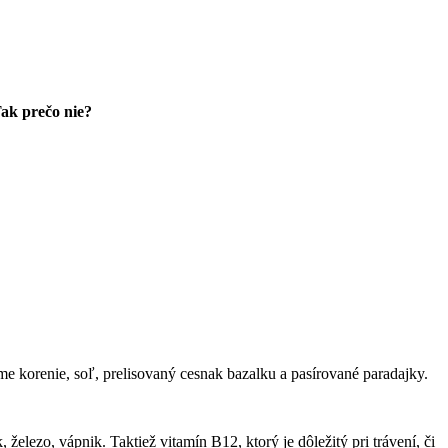
ak prečo nie?
e korenie, soľ, prelisovaný cesnak bazalku a pasírované paradajky.
elezo, vápnik. Taktiež vitamín B12, ktorý je dôležitý pri trávení, či