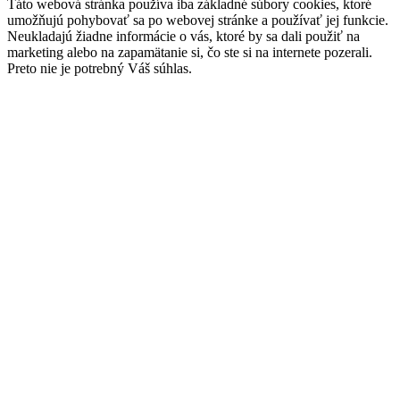
Táto webová stránka používa iba základné súbory cookies, ktoré
umožňujú pohybovať sa po webovej stránke a používať jej funkcie.
Neukladajú žiadne informácie o vás, ktoré by sa dali použiť na
marketing alebo na zapamätanie si, čo ste si na internete pozerali.
Preto nie je potrebný Váš súhlas.