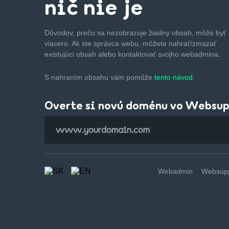
nič nie je
Dôvodov, prečo sa nezobrazuje žiadny obsah, môže byť
viacero. Ak ste správca webu, môžete nahrať/zmazať
existujúci obsah alebo kontaktovať svojho webadmina.
S nahraním obsahu vám pomôže
tento návod.
Overte si novú doménu vo Websu
Webadmin
Websupp