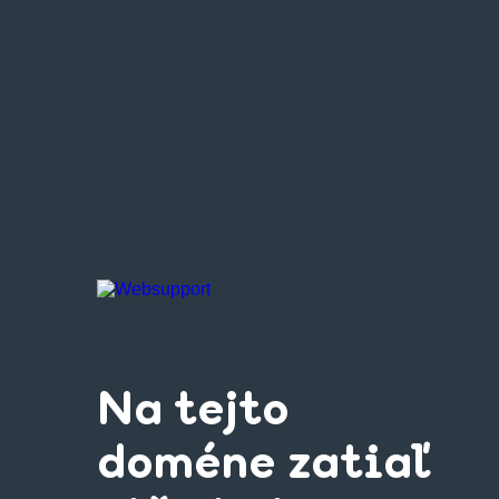
Na tejto
doméne zatiaľ