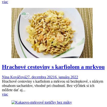
viac
Hrachové cestoviny s karfiolom a mrkvou
Nina Kováčová
27. decembra 2021
6. januára 2022
Hrachové cestoviny s karfiolom a mrkvou sú bezlepkové, s nízkym
obsahom sacharidov, vhodné pri chudnutí. Bez výčitiek si ich
môžete dať aj...
viac