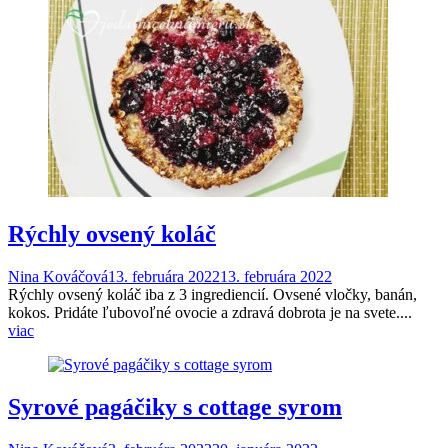
Rýchly ovsený koláč
Nina Kováčová
13. februára 2022
13. februára 2022
Rýchly ovsený koláč iba z 3 ingrediencií. Ovsené vločky, banán,
kokos. Pridáte ľubovoľné ovocie a zdravá dobrota je na svete....
viac
Syrové pagáčiky s cottage syrom